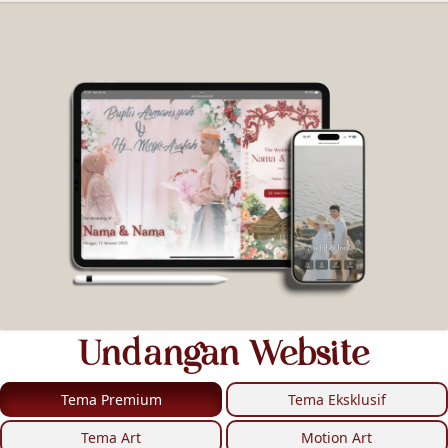
Undangan Website
Tema Premium
Tema Eksklusif
Tema Art
Motion Art