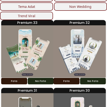
Tema Adat
Non Wedding
Trend Viral
Premium 33
Premium 32
Foto
No Foto
Foto
No Foto
Premium 31
Premium 30