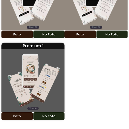
Foto
No Foto
Foto
No Foto
Premium 1
Foto
No Foto