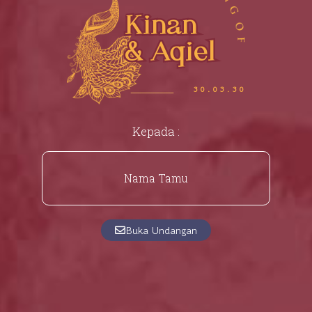
Kinan
& Aqiel
30.03.30
Kepada :
Nama Tamu
Buka Undangan