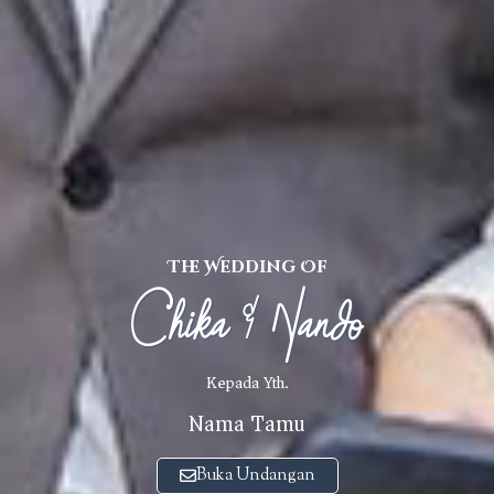
The Wedding Of
Chika & Nando
Kepada Yth.
Nama Tamu
Buka Undangan