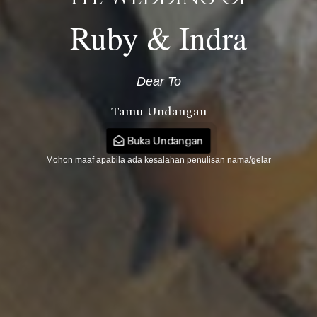
Ruby & Indra
Dear To
Tamu Undangan
Story
Buka Undangan
Love
Mohon maaf apabila ada kesalahan penulisan nama/gelar