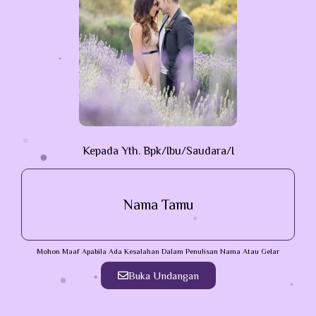
Kepada Yth. Bpk/Ibu/Saudara/i
Nama Tamu
Mohon Maaf Apabila Ada Kesalahan Dalam Penulisan Nama Atau Gelar
Buka Undangan