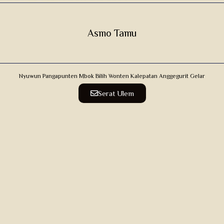
Asmo Tamu
Nyuwun Pangapunten Mbok Bilih Wonten Kalepatan Anggegurit Gelar
Serat Ulem