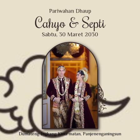
Pariwahan Dhaup
Cahyo & Septi
Sabtu, 30 Maret 2030
Dumateng Ingkang Kinurmatan, Panjenenganingsun