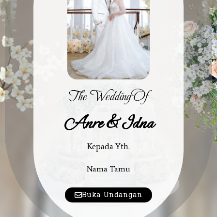
The Wedding Of
Anre & Idna
Kepada Yth.
Nama Tamu
Buka Undangan