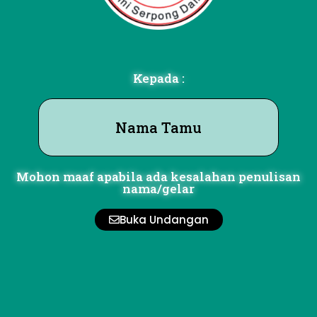
Kepada :
Nama Tamu
Mohon maaf apabila ada kesalahan penulisan
nama/gelar
Buka Undangan