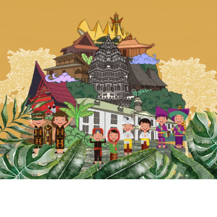
Kepada Yth.
Bapak/Ibu/Saudara/i