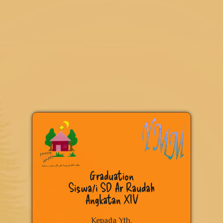
Graduation
Siswa/i SD Ar Raudah
Angkatan XIV
Kepada Yth.