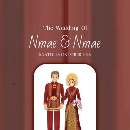
The Wedding Of
Nmae & Nmae
SABTU, 28 OKTOBER 2028